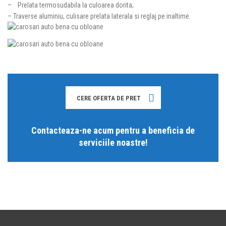
– Prelata termosudabila la culoarea dorita;
– Traverse aluminiu, culisare prelata laterala si reglaj pe inaltime.
CERE OFERTA DE PRET
Contacteaza-ne acum pentru a beneficia de
serviciile noastre!