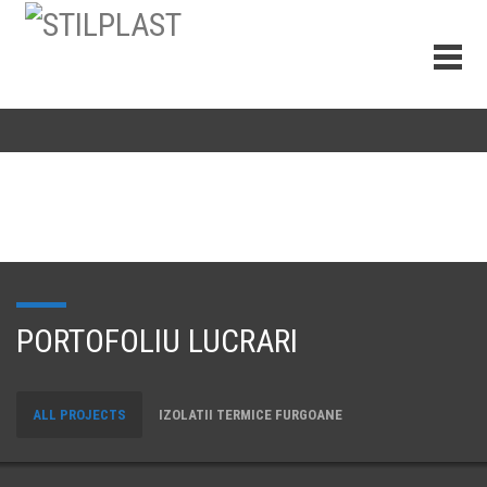
PORTOFOLIU LUCRARI
ALL PROJECTS
IZOLATII TERMICE FURGOANE