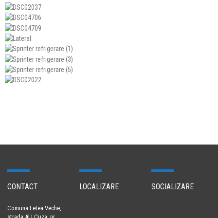
CONTACT
LOCALIZARE
SOCIALIZARE
Comuna Letea Veche,
strada Al I Cuza, nr