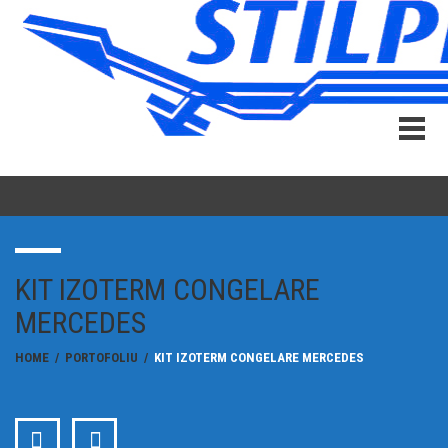
KIT IZOTERM CONGELARE
MERCEDES
HOME
/
PORTOFOLIU
/
KIT IZOTERM CONGELARE MERCEDES